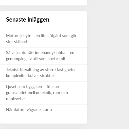
Senaste inläggen
Motoroljebyte – en liten åtgärd som gör
stor skillnad
Så väljer du rätt innebandyklubba – en
genomgång av allt som spelar roll
Teknisk förvaltning av större fastigheter –
komplexitet kräver struktur
Ljuset som byggsten – fönster i
gränslandet mellan teknik, rum och
upplevelse
När datorn vägrade starta