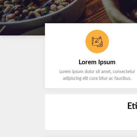
Lorem Ipsum
Lorem ipsum dolor sit amet, consectetur
adipiscing elit cura bitur ac faucibus.
Et