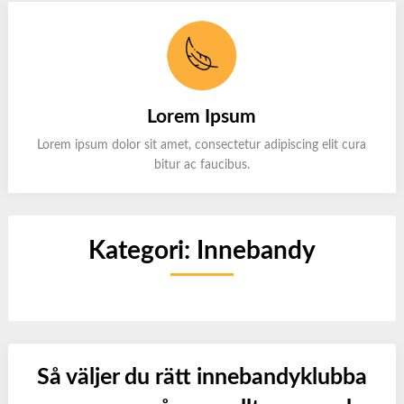
Lorem Ipsum
Lorem ipsum dolor sit amet, consectetur adipiscing elit cura
bitur ac faucibus.
Kategori:
Innebandy
Så väljer du rätt innebandyklubba