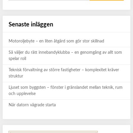
Senaste inläggen
Motoroljebyte – en liten åtgärd som gör stor skillnad
Så väljer du rätt innebandyklubba – en genomgång av allt som
spelar roll
Teknisk förvaltning av större fastigheter – komplexitet kräver
struktur
Ljuset som byggsten – fönster i gränslandet mellan teknik, rum
och upplevelse
När datorn vägrade starta